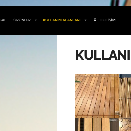
SAL
ÜRÜNLER
KULLANIM ALANLARI
İLETİŞİM
KULLANI